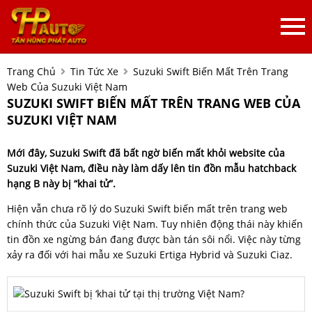
Trang Chủ
Tin Tức Xe
Suzuki Swift Biến Mất Trên Trang
Web Của Suzuki Việt Nam
SUZUKI SWIFT BIẾN MẤT TRÊN TRANG WEB CỦA
SUZUKI VIỆT NAM
Mới đây, Suzuki Swift đã bất ngờ biến mất khỏi website của
Suzuki Việt Nam, điều này làm dấy lên tin đồn mẫu hatchback
hạng B này bị “khai tử”.
Hiện vẫn chưa rõ lý do Suzuki Swift biến mất trên trang web
chính thức của Suzuki Việt Nam. Tuy nhiên động thái này khiến
tin đồn xe ngừng bán đang được bàn tán sôi nổi. Việc này từng
xảy ra đối với hai mẫu xe Suzuki Ertiga Hybrid và Suzuki Ciaz.