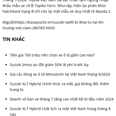
khẩu mẫu xe cỡ B Toyota Yaris. Như vậy, hiện tại phân khúc
hatchback hạng B chỉ còn lại một mẫu xe duy nhất là Mazda 2.
(Nguồn
https://baoquocte.vn/suzuki-swift-bi-khai-tu-tai-thi-
truong-viet-nam-286783.html
)
TIN KHÁC
Tầm giá 700 triệu nên chọn xe ô tô gầm cao nào?
Suzuki Jimny ưu đãi giảm 50% lệ phí trước bạ
Giá các dòng xe ô tô Mitsubishi tại Việt Nam tháng 8/2024
Suzuki XL7 Hybrid chính thức ra mắt, giá không đổi, thêm
trang bị
Doanh số bán xe tháng 7 tăng cao nhất kể từ đầu năm 2024
Suzuki XL7 Hybrid chốt lịch ra mắt Việt Nam trong tháng 8
này