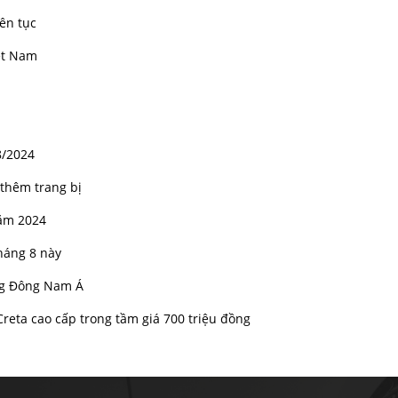
iên tục
iệt Nam
8/2024
 thêm trang bị
năm 2024
tháng 8 này
ờng Đông Nam Á
reta cao cấp trong tầm giá 700 triệu đồng