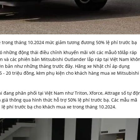
 trong tháng 10.2024 mức giảm tương đương 50% lệ phí trước bạ
ó những động thái điều chỉnh khuyến mãi với các mẫuô tôlắp ráp
n và các phiên bản Mitsubishi Outlander lắp ráp tại Việt Nam khô
hiên bản như những tháng trước đây. Hãng xe Nhật chỉ áp dụng
15 - 20 triệu đồng, kèm phụ kiện cho khách hàng mua xe Mitsubishi
i đang phân phối tại Việt Nam như Triton, Xforce, Attrage số tự độ
iá thông qua hình thức hỗ trợ 50% lệ phí trước bạ. Các mẫu mã
 lệ phí trước bạ cho khách mua xe trong tháng 10.2024.