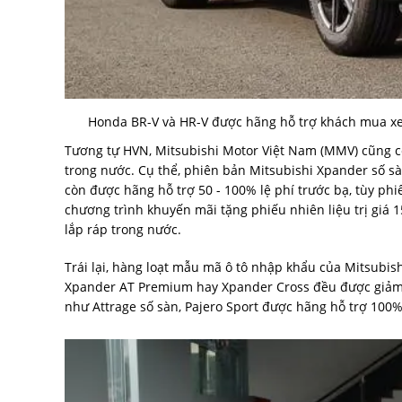
Honda BR-V và HR-V được hãng hỗ trợ khách mua xe
Tương tự HVN, Mitsubishi Motor Việt Nam (MMV) cũng c
trong nước. Cụ thể, phiên bản Mitsubishi Xpander số sà
còn được hãng hỗ trợ 50 - 100% lệ phí trước bạ, tùy p
chương trình khuyến mãi tặng phiếu nhiên liệu trị giá 
lắp ráp trong nước.
Trái lại, hàng loạt mẫu mã ô tô nhập khẩu của Mitsubish
Xpander AT Premium hay Xpander Cross đều được giảm g
như Attrage số sàn, Pajero Sport được hãng hỗ trợ 100%