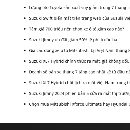
Lượng ôtô Toyota sản xuất suy giảm trong 7 tháng l
Suzuki Swift biến mất trên trang web của Suzuki V
Tầm giá 700 triệu nên chọn xe ô tô gầm cao nào?
Suzuki Jimny ưu đãi giảm 50% lệ phí trước bạ
Giá các dòng xe ô tô Mitsubishi tại Việt Nam tháng 
Suzuki XL7 Hybrid chính thức ra mắt, giá không đổi,
Doanh số bán xe tháng 7 tăng cao nhất kể từ đầu 
Suzuki XL7 Hybrid chốt lịch ra mắt Việt Nam trong 
Suzuki Jimny 2024 phiên bản 5 cửa ra mắt thị trư
Chọn mua Mitsubishi Xforce Ultimate hay Hyundai C