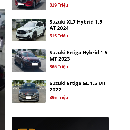
819 Triệu
Suzuki XL7 Hybrid 1.5
AT 2024
515 Triệu
Suzuki Ertiga Hybrid 1.5
MT 2023
365 Triệu
Suzuki Ertiga GL 1.5 MT
2022
365 Triệu