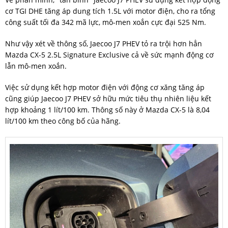
cơ TGI DHE tăng áp dung tích 1.5L với motor điện, cho ra tổng
công suất tối đa 342 mã lực, mô-men xoắn cực đại 525 Nm.
Như vậy xét về thông số, Jaecoo J7 PHEV tỏ ra trội hơn hẳn
Mazda CX-5 2.5L Signature Exclusive cả về sức mạnh động cơ
lẫn mô-men xoắn.
Việc sử dụng kết hợp motor điện với động cơ xăng tăng áp
cũng giúp Jaecoo J7 PHEV sở hữu mức tiêu thụ nhiên liệu kết
hợp khoảng 1 lít/100 km. Thông số này ở Mazda CX-5 là 8,04
lít/100 km theo công bố của hãng.