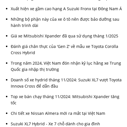
Xuất hiện xe gầm cao hạng A Suzuki Fronx tại Đông Nam Á
Những bộ phận này của xe ô tô nên được bảo dưỡng sau
hành trình dài
Giá xe Mitsubishi Xpander đã qua sử dụng tháng 1/2025
Đánh giá chân thực của 'Gen Z' về mẫu xe Toyota Corolla
Cross Hybrid
Trong năm 2024, Việt Nam đón nhận kỷ lục hãng xe Trung
Quốc gia nhập thị trường
Doanh số xe hydrid tháng 11/2024: Suzuki XL7 vượt Toyota
Innova Cross để dẫn đầu
Top xe bán chạy tháng 11/2024: Mitsubishi Xpander tăng
tốc
Chi tiết xe Nissan Almera mới ra mắt tại Việt Nam
Suzuki XL7 Hybrid - Xe 7 chỗ dành cho gia đình