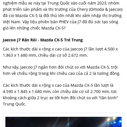
nghiệm mẫu xe này tại Trung Quốc vào cuối năm 2023, nhóm
phát triển sản phẩm và thị trường của Chery (Omoda & Jaecoo)
đã coi Mazda CX-5 là đối thủ lớn nhất khi xâm nhập thị trường
Việt Nam. Vậy liệu phiên bản PHEV của J7 đã đủ sức tạo sóng
gió lên những chiếc Mazda CX-5?
Jaecoo J7 Rắn Rỏi - Mazda CX-5 Trẻ Trung
Các kích thước dài x rộng x cao của Jaecoo J7 lần lượt 4.500 x
1.863 x 1.680 mm, chiều dài cơ sở 2.672 mm.
Như vậy, Jaecoo J7 ngắn hơn đôi chút so với Mazda CX-5, trội
hơn về chiều rộng trong khi chiều cao của cả 2 là tương đồng.
Các kích thước dài x rộng x cao của Mazda CX-5 lần lượt là
4.590 x 1.845 x 1.680 mm, còn chiều dài cơ sở 2.700 mm, tức
khoảng cách giữa 2 trục xe tốt hơn đôi chút so với "tân binh"
Trung Quốc.