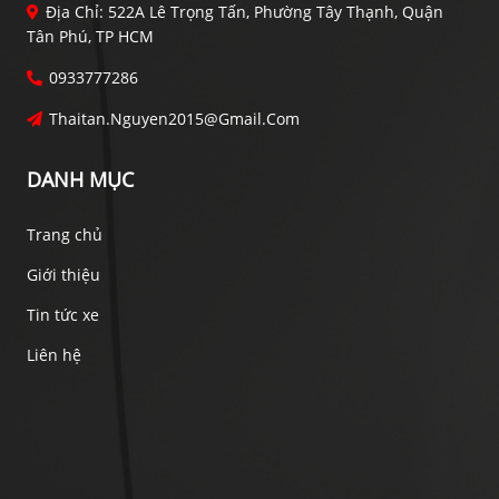
Địa Chỉ: 522A Lê Trọng Tấn, Phường Tây Thạnh, Quận
Tân Phú, TP HCM
0933777286
Thaitan.nguyen2015@gmail.com
DANH MỤC
Trang chủ
Giới thiệu
Tin tức xe
Liên hệ