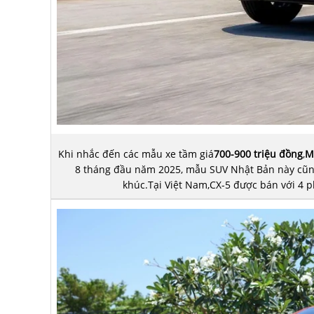
Khi nhắc đến các mẫu xe tầm giá
700-900 triệu đồng
,
M
8 tháng đầu năm 2025, mẫu SUV Nhật Bản này cũng
khúc.Tại Việt Nam,CX-5 được bán với 4 p