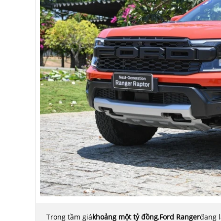
Trong tầm giá
khoảng một tỷ đồng
,
Ford Ranger
đang l