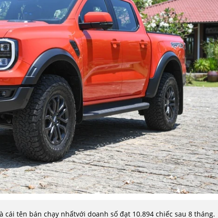
à cái tên bán chạy nhấtvới doanh số đạt 10.894 chiếc sau 8 tháng.