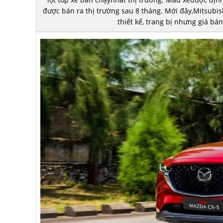
được bán ra thị trường sau 8 tháng. Mới đây,Mitsubi
thiết kế, trang bị nhưng giá bá