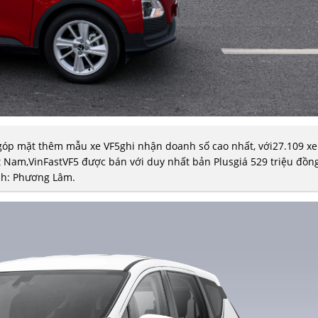
ục góp mặt thêm mẫu xe VF5ghi nhận doanh số cao nhất, với27.109 xe
 Nam,VinFastVF5 được bán với duy nhất bản Plusgiá 529 triệu đồng
h: Phương Lâm.