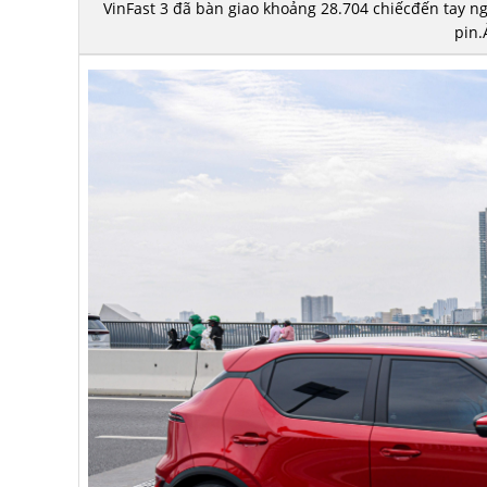
VinFast 3 đã bàn giao khoảng 28.704 chiếcđến tay n
pin.