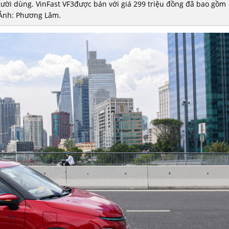
gười dùng. VinFast VF3được bán với giá 299 triệu đồng đã bao gồm
Ảnh: Phương Lâm.