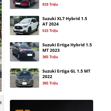
819 Triệu
Suzuki XL7 Hybrid 1.5
AT 2024
515 Triệu
Suzuki Ertiga Hybrid 1.5
MT 2023
365 Triệu
Suzuki Ertiga GL 1.5 MT
2022
365 Triệu
g