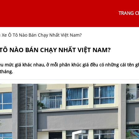
TRANG C
u Xe Ô Tô Nào Bán Chạy Nhất Việt Nam?
 TÔ NÀO BÁN CHẠY NHẤT VIỆT NAM?
ều mức giá khác nhau, ở mỗi phân khúc giá đều có những cái tên g
tháng.