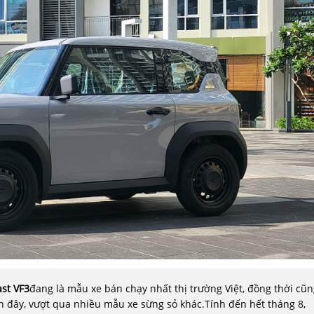
st VF
3
đang là mẫu xe bán chạy nhất thị trường Việt, đồng thời cũn
n đây, vượt qua nhiều mẫu xe sừng sỏ khác.Tính đến hết tháng 8,