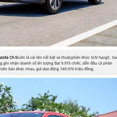
azda CX-5
luôn là cái tên nổi bật và thuộcphân khúc SUV hạngC. Sa
 ghi nhận doanh số ấn tượng đạt 9.975 chiếc, dẫn đầu cả phân
hiên bản khác nhau, giá dao động 749-970 triệu đồng.