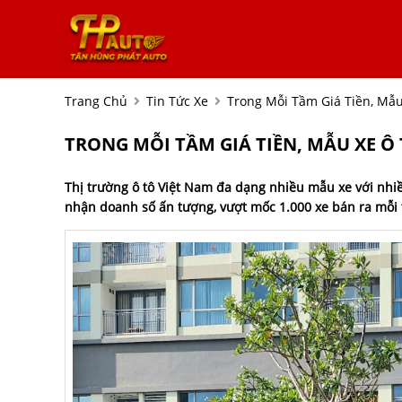
Trang Chủ
Tin Tức Xe
Trong Mỗi Tầm Giá Tiền, Mẫ
TRONG MỖI TẦM GIÁ TIỀN, MẪU XE Ô
Thị trường ô tô Việt Nam đa dạng nhiều mẫu xe với nhi
nhận doanh số ấn tượng, vượt mốc 1.000 xe bán ra mỗi 