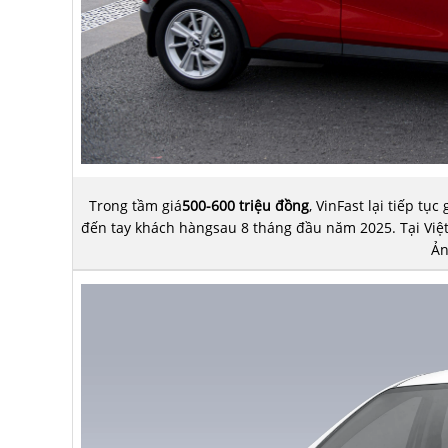
Trong tầm giá
500-600 triệu đồng
, VinFast lại tiếp t
đến tay khách hàngsau 8 tháng đầu năm 2025. Tại Việt
Ản