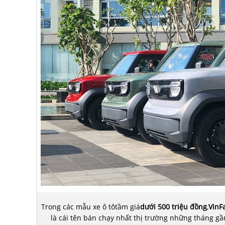
Trong các mẫu xe ô tôtầm giá
dưới 500 triệu đồng
,
VinFa
là cái tên bán chạy nhất thị trường những tháng gầ