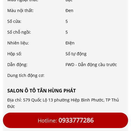
Màu nội thất:
Đen
Số cửa:
5
Số chỗ ngồi:
5
Nhiên liệu:
Điện
Hộp số:
Số tự động
Dẫn động:
FWD - Dẫn động cầu trước
Dung tích động cơ:
SALON Ô TÔ TÂN HÙNG PHÁT
Địa chỉ: 579 Quốc Lộ 13 phường Hiệp Bình Phước, TP Thủ
Đức
0933777286
Hotline: