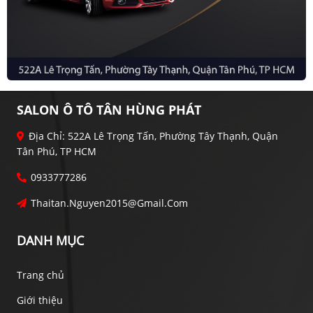
SALON Ô TÔ TÂN HÙNG PHÁT
Địa Chỉ: 522A Lê Trọng Tấn, Phường Tây Thạnh, Quận
Tân Phú, TP HCM
0933777286
Thaitan.nguyen2015@gmail.com
DANH MỤC
Trang chủ
Giới thiệu