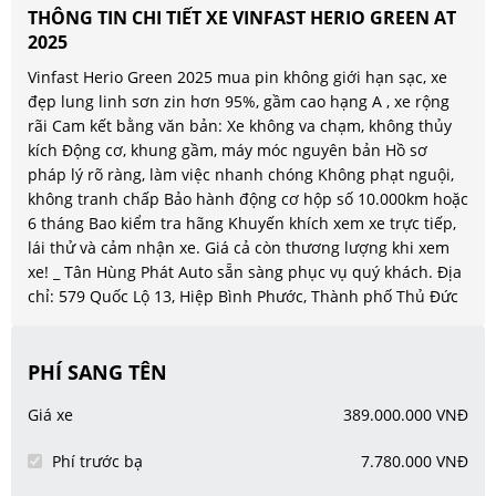
THÔNG TIN CHI TIẾT XE VINFAST HERIO GREEN AT
2025
Vinfast Herio Green 2025 mua pin không giới hạn sạc, xe
đẹp lung linh sơn zin hơn 95%, gầm cao hạng A , xe rộng
rãi Cam kết bằng văn bản: Xe không va chạm, không thủy
kích Động cơ, khung gầm, máy móc nguyên bản Hồ sơ
pháp lý rõ ràng, làm việc nhanh chóng Không phạt nguội,
không tranh chấp Bảo hành động cơ hộp số 10.000km hoặc
6 tháng Bao kiểm tra hãng Khuyến khích xem xe trực tiếp,
lái thử và cảm nhận xe. Giá cả còn thương lượng khi xem
xe! _ Tân Hùng Phát Auto sẵn sàng phục vụ quý khách. Địa
chỉ: 579 Quốc Lộ 13, Hiệp Bình Phước, Thành phố Thủ Đức
PHÍ SANG TÊN
Giá xe
389.000.000 VNĐ
Phí trước bạ
7.780.000 VNĐ