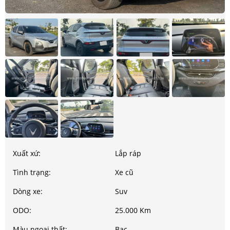
Xuất xứ:
Lắp ráp
Tình trạng:
Xe cũ
Dòng xe:
Suv
ODO:
25.000 Km
Màu ngoại thất:
Bạc