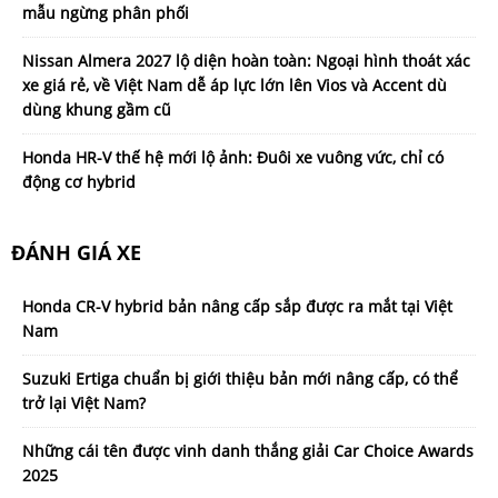
mẫu ngừng phân phối
Nissan Almera 2027 lộ diện hoàn toàn: Ngoại hình thoát xác
xe giá rẻ, về Việt Nam dễ áp lực lớn lên Vios và Accent dù
dùng khung gầm cũ
Honda HR-V thế hệ mới lộ ảnh: Đuôi xe vuông vức, chỉ có
động cơ hybrid
ĐÁNH GIÁ XE
Honda CR-V hybrid bản nâng cấp sắp được ra mắt tại Việt
Nam
Suzuki Ertiga chuẩn bị giới thiệu bản mới nâng cấp, có thể
trở lại Việt Nam?
Những cái tên được vinh danh thắng giải Car Choice Awards
2025