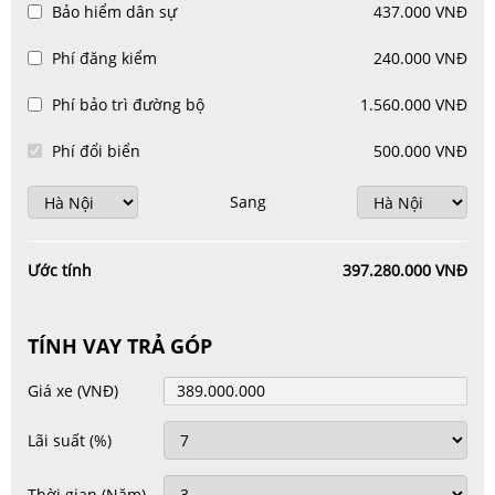
Bảo hiểm dân sự
437.000 VNĐ
Phí đăng kiểm
240.000 VNĐ
Phí bảo trì đường bộ
1.560.000 VNĐ
Phí đổi biển
500.000 VNĐ
Sang
Ước tính
397.280.000 VNĐ
TÍNH VAY TRẢ GÓP
Giá xe
(VNĐ)
Lãi suất
(%)
Thời gian
(Năm)